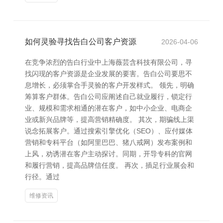
如何灵验寻找告白公司客户资源
2026-04-06
在竞争浓烈的告白行业中上海薇芸含科技有限公司，寻
找闪现的客户资源是企业发展的要害。告白公司要思不
息增长，必须掌合手灵验的客户开发样式。 领先，明确
筹算客户群体。告白公司应阐述自己就业履行，锁定行
业、规模和需求相通的潜在客户，如中小企业、电商企
业或新兴品牌等，提高营销精确度。 其次，期骗线上渠
说念拓展客户。通过搜索引擎优化（SEO）、应付媒体
营销和专科平台（如阿里巴巴、猪八戒网）发布案例和
上风，劝诱潜在客户主动探讨。同期，开导专科的官网
和履行营销，提高品牌信任度。 再次，插足行业展会和
行径。通过
维修资讯