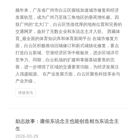
频年来，广东省广州市白云区握续加速城市修复和经济
发展轨范，成为广州乃至珠三角地区的垂死增长极。四
肢广州的“北大门”，白云区凭借优厚的地舆位置和完善的
交通网罗，蛊卦了无数企业和东说念主才入驻。 西藏体
育_最全面的体育知识库和体育新闻平台 在城市修复方
面，白云区积极推动旧城修订和新式城镇化修复，要点
打造白云新城、空港经济区等中枢板块，进步区域详尽
竞争力。同期，白云机场的扩建和掌握基础要害的完
善，进一步增强了区域的交通要害功能，为经济发展注
入强盛能源。 在产业发展方面，白云区聚焦科技革命与
产业升级，
维修资讯
励志故事：庸俗东说念主也能创造相当东说念主
生
2026-03-29