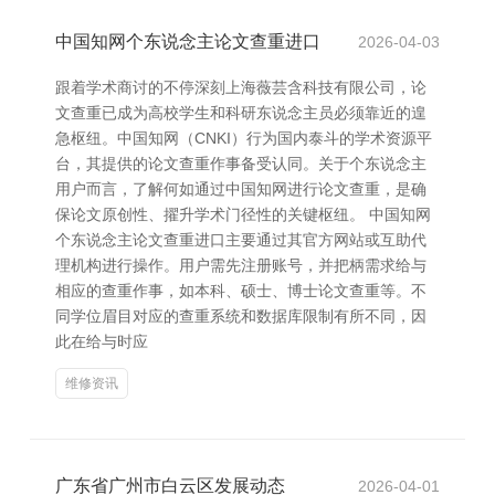
中国知网个东说念主论文查重进口
2026-04-03
跟着学术商讨的不停深刻上海薇芸含科技有限公司，论
文查重已成为高校学生和科研东说念主员必须靠近的遑
急枢纽。中国知网（CNKI）行为国内泰斗的学术资源平
台，其提供的论文查重作事备受认同。关于个东说念主
用户而言，了解何如通过中国知网进行论文查重，是确
保论文原创性、擢升学术门径性的关键枢纽。 中国知网
个东说念主论文查重进口主要通过其官方网站或互助代
理机构进行操作。用户需先注册账号，并把柄需求给与
相应的查重作事，如本科、硕士、博士论文查重等。不
同学位眉目对应的查重系统和数据库限制有所不同，因
此在给与时应
维修资讯
广东省广州市白云区发展动态
2026-04-01